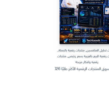
 تحليل المنافسين
,
منتجات رقمية بالجملة
,
منتجات رقمية بالجملة
,
منتجات رقمية
 رقمية للبيع بالعربية بسعر رخيص
,
منتجات
منتجات رقمية للبيع بالعربية
رقميه وافكار مربحة
ثروة من الإنترنت: كيف تصنع وتبيع منتج
 الرقمية الأكثر طلبًا 2026 | Dashboard Excel احترافي + أفكار منتجات رقمية قابلة للبيع