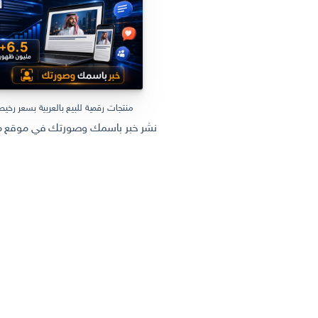
منتجات رقمية للبيع بالعربية بسعر رخي
نشر خبر باسمك وصورتك في موقع مل