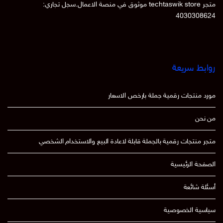
متجر techtaswik store موثوق في منصة الاعمال.سجل تجاري:
4030308624
روابط سريعة
مورد منتجات رقمية جملة بارخص الاسعار
من نحن
متجر منتجات رقمية بالجملة قابلة لاعادة البيع والاستخدام الشخصي
الصفحة الرئيسية
أسئلة شائعة
سياسية الخصوصية