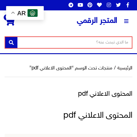
AR
0
المتجر الرقمي
ن
ا
بحث
ص
س
ا
م
ل
ا
الرئيسية
/
منتجات تحت الوسم “المحتوى الاعلاني pdf”
ب
ل
ح
ت
ث
ص
المحتوى الاعلاني pdf
ن
ي
ف
المحتوى الاعلاني pdf