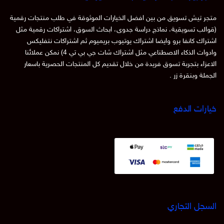
متجر تيش تسويق من بين افضل الخيارات الموثوقة في طلب منتجات رقمية
(قوالب تسويقية، نماذج دراسة جدوى، ابحاث السوق، اشتراكات رقمية مثل
اشتراك كانفا برو وايضا اشتراك يوتيوب بريميوم ثم اشتراكات نتفليكس
وادوات الذكاء الاصطناعي مثل اشتراك شات جي بي تي 4) نمكن عملائنا
الاعزاء بتجربة تسوق فريدة من خلال تقديم كل المنتجات الحصرية باسعار
الجملة وبنقرة زر .
خيارات الدفع
السجل التجاري