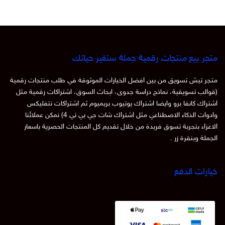
متجر بيع منتجات رقمية جملة ستغير حياتك
متجر تيش تسويق من بين افضل الخيارات الموثوقة في طلب منتجات رقمية
(قوالب تسويقية، نماذج دراسة جدوى، ابحاث السوق، اشتراكات رقمية مثل
اشتراك كانفا برو وايضا اشتراك يوتيوب بريميوم ثم اشتراكات نتفليكس
وادوات الذكاء الاصطناعي مثل اشتراك شات جي بي تي 4) نمكن عملائنا
الاعزاء بتجربة تسوق فريدة من خلال تقديم كل المنتجات الحصرية باسعار
الجملة وبنقرة زر .
خيارات الدفع