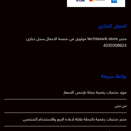
السجل التجاري
متجر techtaswik store موثوق في منصة الاعمال.سجل تجاري:
4030308624
روابط سريعة
مورد منتجات رقمية جملة بارخص الاسعار
من نحن
متجر منتجات رقمية بالجملة قابلة لاعادة البيع والاستخدام الشخصي