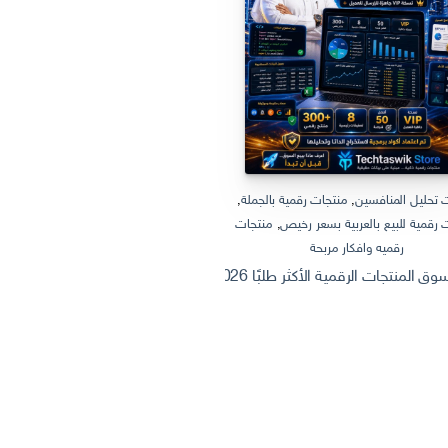
 تحليل المنافسين
,
منتجات رقمية بالجملة
,
منتجات رقمية بالجملة
,
منتجات رقمية
 رقمية للبيع بالعربية بسعر رخيص
,
منتجات
منتجات رقمية للبيع بالعربية
رقميه وافكار مربحة
ثروة من الإنترنت: كيف تصنع وتبيع منتج
 الرقمية الأكثر طلبًا 2026 | Dashboard Excel احترافي + أفكار منتجات رقمية قابلة للبيع