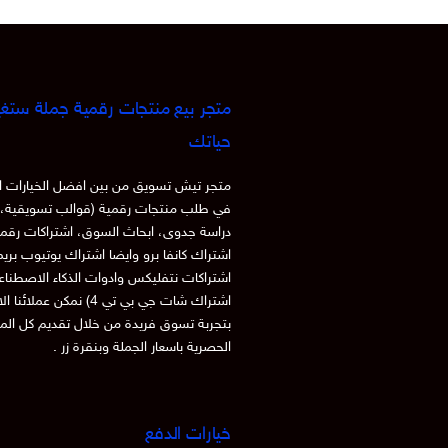
متجر بيع منتجات رقمية جملة ستغي
حياتك
متجر تيش تسويق من بين افضل الخيارات ا
في طلب منتجات رقمية (قوالب تسويقية، 
دراسة جدوى، ابحاث السوق، اشتراكات رقم
اشتراك كانفا برو وايضا اشتراك يوتيوب بري
اشتراكات نتفليكس وادوات الذكاء الاصطنا
اشتراك شات جي بي تي 4) نمكن عملائنا
بتجربة تسوق فريدة من خلال تقديم كل الم
الحصرية باسعار الجملة وبنقرة زر .
خيارات الدفع