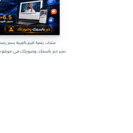
منتجات رقمية للبيع بالعربية بسعر رخي
نشر خبر باسمك وصورتك في موقع مل