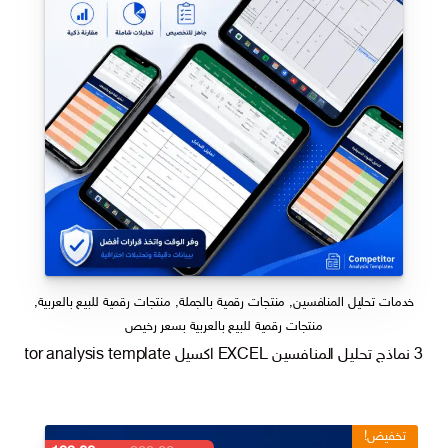
خدمات تحليل المنافسين
,
منتجات رقمية بالجملة
,
منتجات رقمية للبيع بالعربية
,
منتجات رقمية للبيع بالعربية بسعر رخيص
3 نماذج تحليل المنافسين EXCEL اكسيل competitor analysis template
تخفيض!