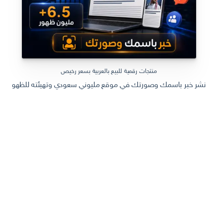
منتجات رقمية للبيع بالعربية بسعر رخيص
نشر خبر باسمك وصورتك في موقع مليوني سعودي وتهيئته للظهور في