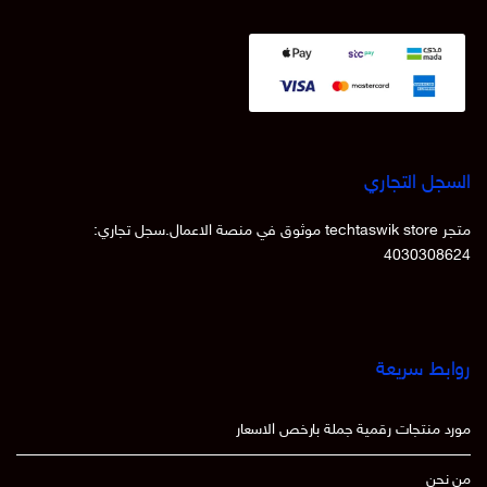
السجل التجاري
متجر techtaswik store موثوق في منصة الاعمال.سجل تجاري:
4030308624
روابط سريعة
مورد منتجات رقمية جملة بارخص الاسعار
من نحن