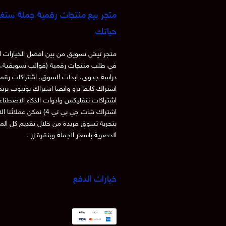
متجر بيع منتجات رقمية جملة ستغي
حياتك
متجر تيش تسويق من بين افضل الخيارات ا
في طلب منتجات رقمية (قوالب تسويقية، 
دراسة جدوى، ابحاث السوق، اشتراكات رقم
اشتراك كانفا برو وايضا اشتراك يوتيوب بري
اشتراكات نتفليكس وادوات الذكاء الاصطنا
اشتراك شات جي بي تي 4) نمكن عملائنا
بتجربة تسوق فريدة من خلال تقديم كل الم
الحصرية باسعار الجملة وبنقرة زر .
خيارات الدفع