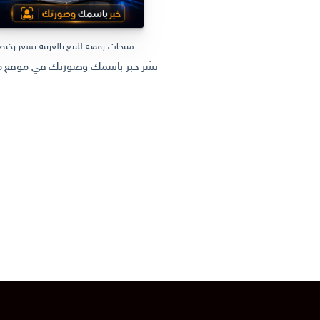
منتجات رقمية للبيع بالعربية بسعر رخي
نشر خبر باسمك وصورتك في موقع مل