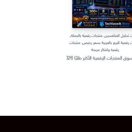
 تحليل المنافسين
,
منتجات رقمية بالجملة
,
منتجات رقمية بالجملة
,
منتجات رقمية
 رقمية للبيع بالعربية بسعر رخيص
,
منتجات
منتجات رقمية للبيع بالعربية
رقميه وافكار مربحة
ثروة من الإنترنت: كيف تصنع وتبيع منتج
 الرقمية الأكثر طلبًا 2026 | Dashboard Excel احترافي + أفكار منتجات رقمية قابلة للبيع