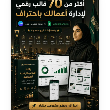
الأصلي
الحالي
هو:
هو:
ر.س 199,00.
ر.س 99,00.