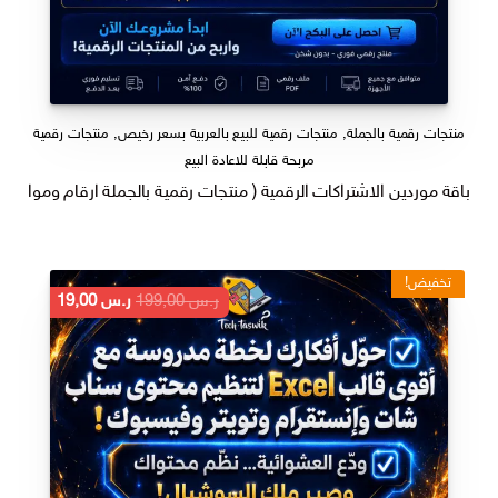
منتجات رقمية بالجملة
,
منتجات رقمية للبيع بالعربية بسعر رخيص
,
منتجات رقمية
مربحة قابلة للاعادة البيع
باقة موردين الاشتراكات الرقمية ( منتجات رقمية بالجملة ارقام ومواقع ر
تخفيض!
السعر
السعر
ر.س
199,00
ر.س
19,00
الأصلي
الحالي
هو:
هو:
ر.س 199,00.
ر.س 19,00.