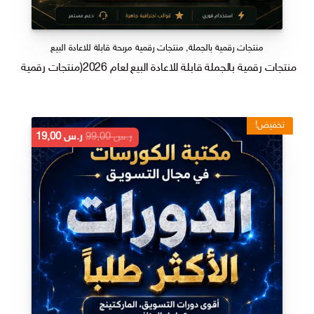
منتجات رقمية بالجملة
,
منتجات رقمية مربحة قابلة للاعادة البيع
منتجات رقمية بالجملة قابلة للاعادة البيع لعام 2026(منتجات رقمية الاكثر طلبا جاهزة للاستخدام واعادة البيع)
تخفيض!
السعر
السعر
ر.س
99,00
ر.س
19,00
الأصلي
الحالي
هو:
هو:
ر.س 99,00.
ر.س 19,00.