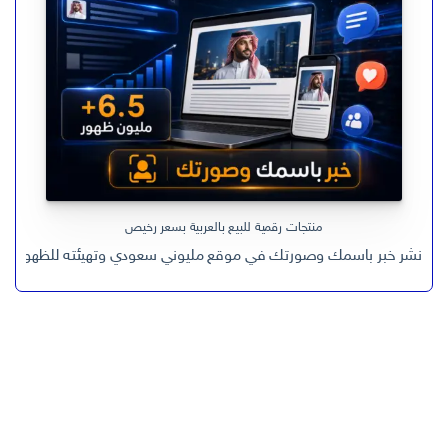
منتجات رقمية للبيع بالعربية بسعر رخيص
نشر خبر باسمك وصورتك في موقع مليوني سعودي وتهيئته للظهور في