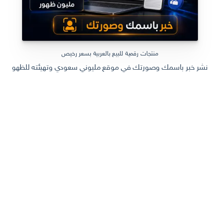
منتجات رقمية للبيع بالعربية بسعر رخيص
نشر خبر باسمك وصورتك في موقع مليوني سعودي وتهيئته للظهور في