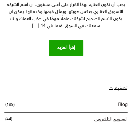
تسويق
يجب أن تكون العناية بهذا القرار على أعلى مستوى، ان اسم الشركة
عقاري
التسويق العقاري يعكس هويتها ويمثل قيمها وخدماتها. يمكن أن
فخمة
يكون الاسم الصحيح لشركتك عاملًا مهمًا في جذب العملاء وبناء
وحصرية
سمعتك في السوق. فيما يلي 44 […]
إقرأ المزيد
تصنيفات
(199)
Blog
التسويق الالكتروني
(44)