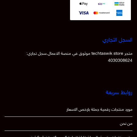
السجل التجاري
متجر techtaswik store موثوق في منصة الاعمال.سجل تجاري:
4030308624
روابط سريعة
مورد منتجات رقمية جملة بارخص الاسعار
من نحن