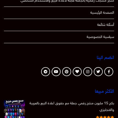
متجر منتجات رقمية بالجملة قابلة لاعادة البيع والاستخدام الشخصي
الصفحة الرئيسية
أسئلة شائعة
سياسية الخصوصية
انضم الينا
الأكثر مبيعا
بكج 15 مليون منتج رقمي جملة مع حقوق اعادة البيع بالعربية
والانجليزي